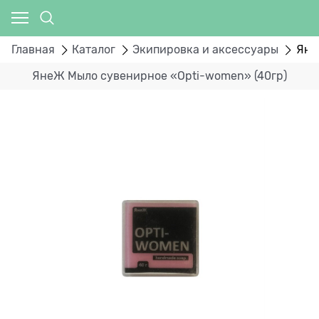
Главная
Каталог
Экипировка и аксессуары
Яне
ЯнеЖ Мыло сувенирное «Opti-women» (40гр)