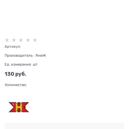
Артикул:
Производитель
:
ЯнеЖ
Ед. измерения:
шт
130
 руб.
Количество: