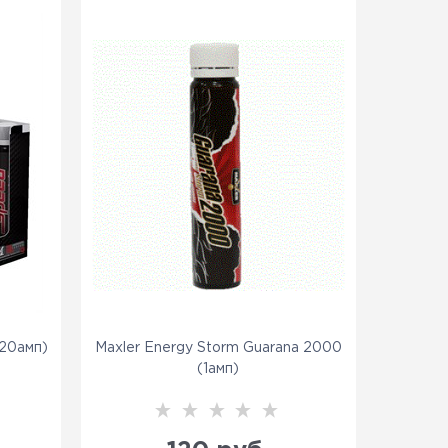
(20амп)
Maxler Energy Storm Guarana 2000
(1амп)