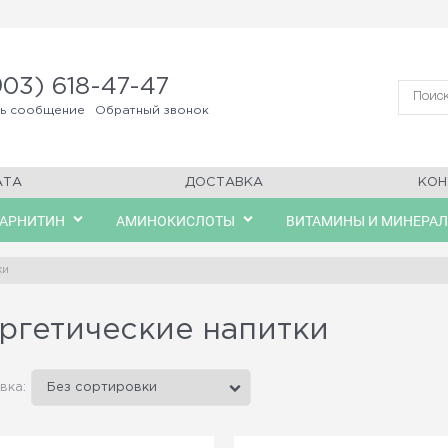
903) 618-47-47
ть сообщение
Обратный звонок
АТА
ДОСТАВКА
КОН
КАРНИТИН
АМИНОКИСЛОТЫ
ВИТАМИНЫ И МИНЕРА
ки
ргетические напитки
вка: