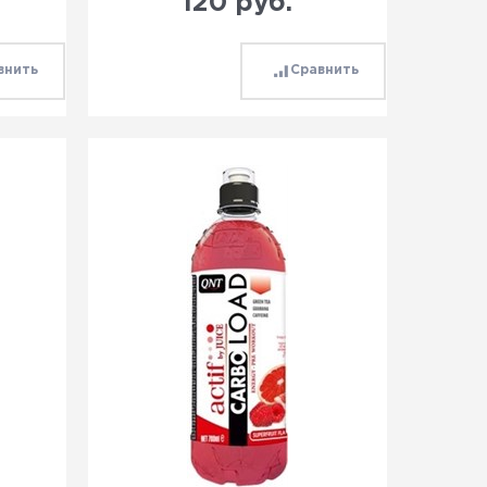
120
 руб.
внить
Сравнить