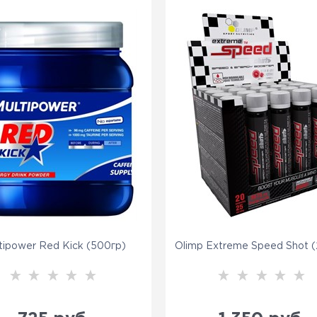
tipower Red Kick (500гр)
Olimp Extreme Speed Shot 