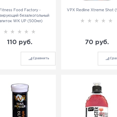
Fitness Food Factory -
VPX Redline Xtreme Shot 
зирующий безалкогольный
апиток WK UP (500мл)
110
 руб.
70
 руб.
Сравнить
Сра