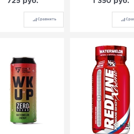
725
 руб.
1 350
 руб.
Сравнить
Сра