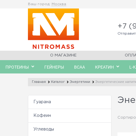
Ваш город:
Москва
+7 (
Отправи
О МАГАЗИНЕ
ОПЛ
ПРОТЕИНЫ
ГЕЙНЕРЫ
BCAA
КРЕАТИН
L-
Главная
Каталог
Энергетики
Энергетические напит
Эне
Гуарана
Кофеин
Сортиро
Углеводы