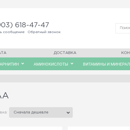
903) 618-47-47
ть сообщение
Обратный звонок
АТА
ДОСТАВКА
КОН
КАРНИТИН
АМИНОКИСЛОТЫ
ВИТАМИНЫ И МИНЕРА
AA
вка: