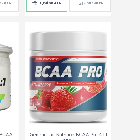
внить
Добавить
Сравнить
 BCAA
GeneticLab Nutrition BCAA Pro 4:1:1