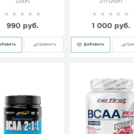
(250г)
2:1:1 (200г)
990
 руб.
1 000
 руб.
обавить
Сравнить
Добавить
Сра