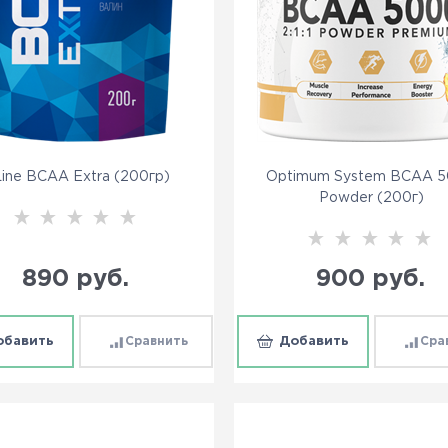
ine BCAA Extra (200гр)
Optimum System BCAA 
Powder (200г)
890
 руб.
900
 руб.
обавить
Сравнить
Добавить
Сра