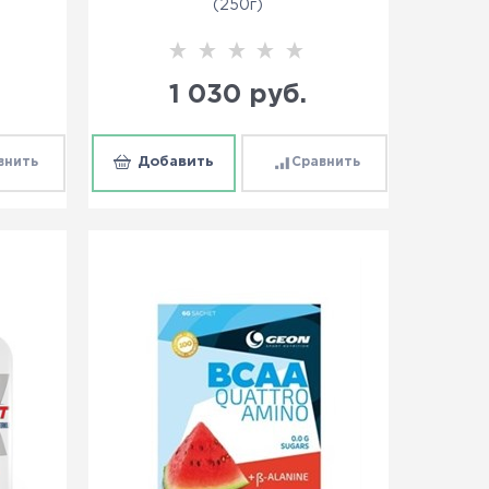
(250г)
1 030
 руб.
внить
Добавить
Сравнить