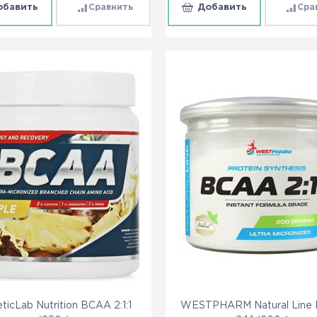
обавить
Сравнить
Добавить
Сра
ticLab Nutrition BCAA 2:1:1
WESTPHARM Natural Line