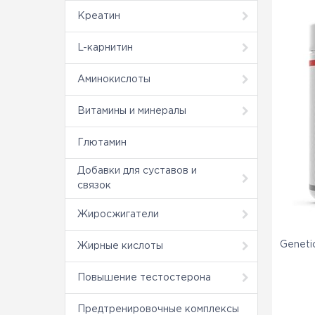
Креатин
L-карнитин
Аминокислоты
Витамины и минералы
Глютамин
Добавки для суставов и
связок
Жиросжигатели
Geneti
Жирные кислоты
Повышение тестостерона
Предтренировочные комплексы