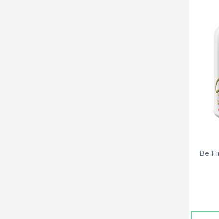
Be Fi