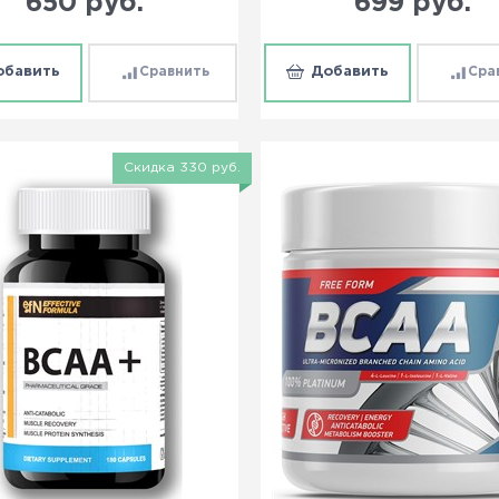
650
 руб.
699
 руб.
обавить
Сравнить
Добавить
Сра
Скидка 330 руб.