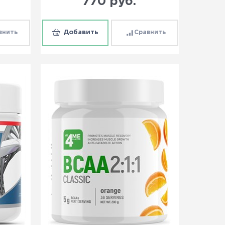
770
 руб.
внить
Добавить
Сравнить