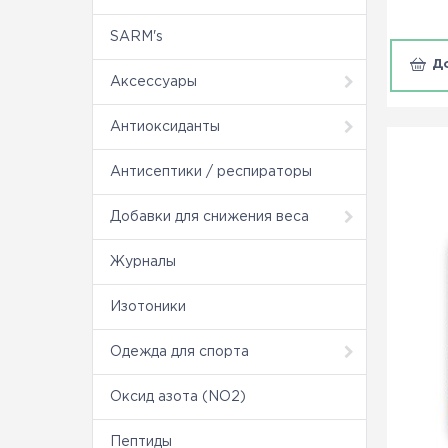
SARM's
Д
Аксессуары
Антиоксиданты
Антисептики / респираторы
Добавки для снижения веса
Журналы
Изотоники
Одежда для спорта
Оксид азота (NO2)
Пептиды