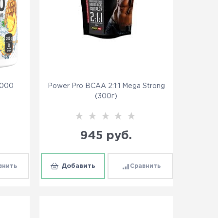
5000
Power Pro BCAA 2:1:1 Mega Strong
(300г)
945
 руб.
внить
Добавить
Сравнить