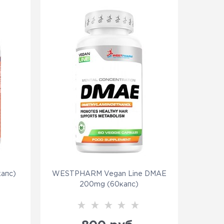
апс)
WESTPHARM Vegan Line DMAE
200mg (60капс)