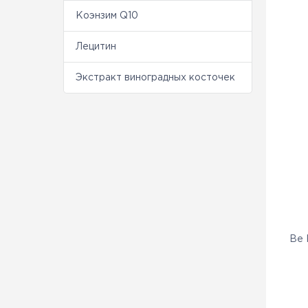
Коэнзим Q10
Лецитин
Экстракт виноградных косточек
Be 