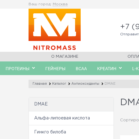
Ваш город:
Москва
+7 (
Отправи
О МАГАЗИНЕ
ОПЛ
ПРОТЕИНЫ
ГЕЙНЕРЫ
BCAA
КРЕАТИН
L-
Главная
Каталог
Антиоксиданты
DMAE
DM
DMAE
Альфа-липоевая кислота
Сортиро
Гинкго билоба