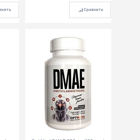
внить
Сравнить