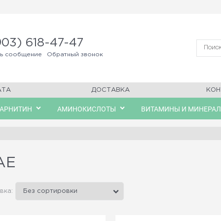
903) 618-47-47
ть сообщение
Обратный звонок
АТА
ДОСТАВКА
КОН
КАРНИТИН
АМИНОКИСЛОТЫ
ВИТАМИНЫ И МИНЕРА
AE
вка: