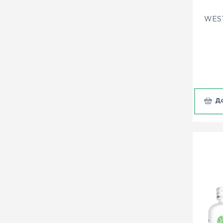
WEST
Д