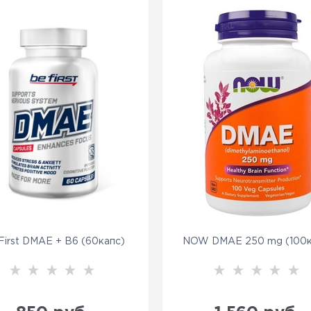
First DMAE + B6 (60капс)
NOW DMAE 250 mg (100к