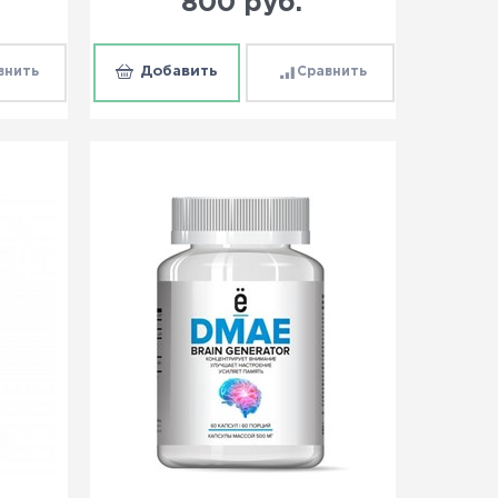
800
 руб.
внить
Добавить
Сравнить