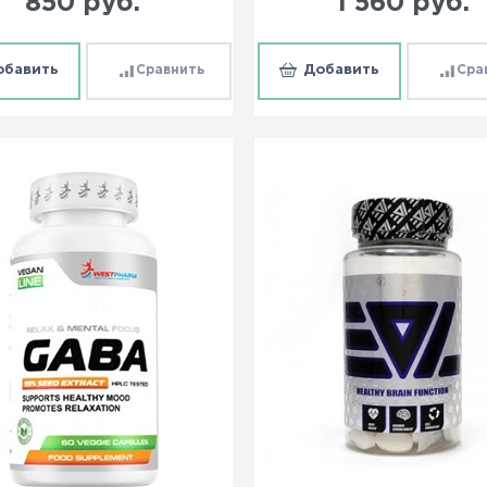
850
 руб.
1 560
 руб.
обавить
Сравнить
Добавить
Сра