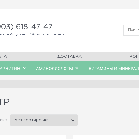
903) 618-47-47
ть сообщение
Обратный звонок
АТА
ДОСТАВКА
КОН
КАРНИТИН
АМИНОКИСЛОТЫ
ВИТАМИНЫ И МИНЕРА
TP
вка: