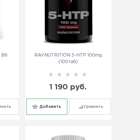
+ B6
RAVNUTRITION 5-HTP 100mg
(100таб)
1 190
 руб.
внить
Добавить
Сравнить