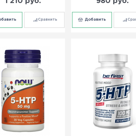
1 210
 руб.
980
 руб.
обавить
Сравнить
Добавить
Сра