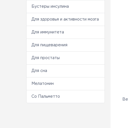
Бустеры инсулина
Для здоровья и активности мозга
Для иммунитета
Для пищеварения
Для простаты
Для сна
Мелатонин
Со Пальметто
Be