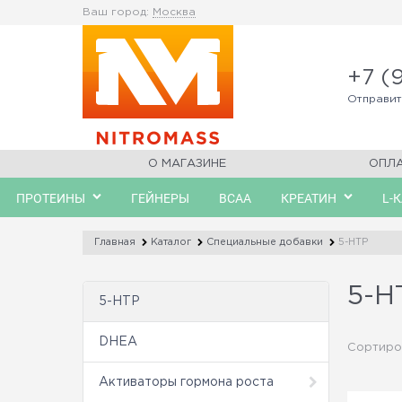
Ваш город:
Москва
+7 (
Отправи
О МАГАЗИНЕ
ОПЛ
ПРОТЕИНЫ
ГЕЙНЕРЫ
BCAA
КРЕАТИН
L-
Главная
Каталог
Специальные добавки
5-HTP
5-H
5-HTP
DHEA
Сортиро
Активаторы гормона роста