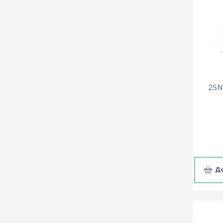
2SN
Д