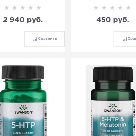
2 940
 руб.
450
 руб.
Сравнить
Сра