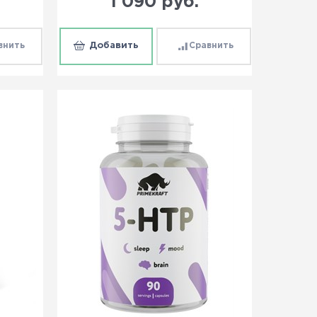
1 090
 руб.
внить
Добавить
Сравнить