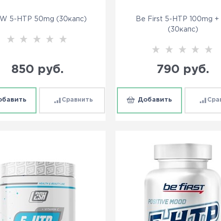
W 5-HTP 50mg (30капс)
Be First 5-HTP 100mg +
(30капс)
850
 руб.
790
 руб.
обавить
Сравнить
Добавить
Сра