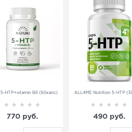
i 5-HTP+vitamin B6 (60капс)
ALL4ME Nutrition 5-HTP (3
770
 руб.
490
 руб.