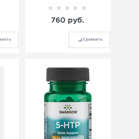
760
 руб.
внить
Сравнить