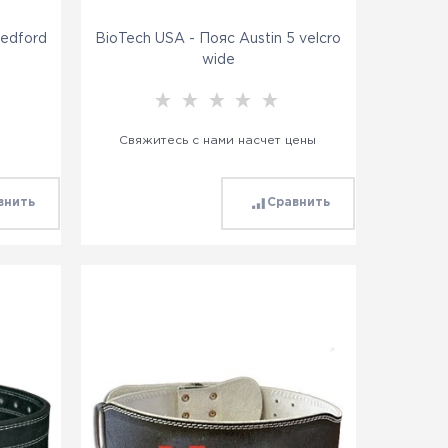
Bedford
BioTech USA - Пояс Austin 5 velcro
wide
Свяжитесь с нами насчет цены
внить
Сравнить