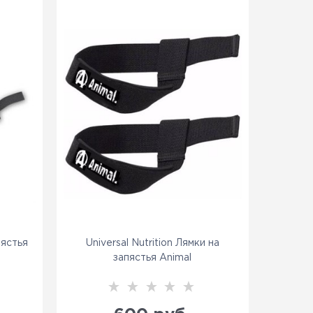
пястья
Universal Nutrition Лямки на
запястья Animal