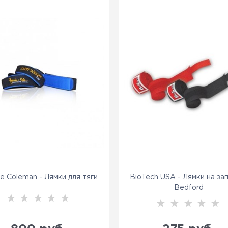
e Coleman - Лямки для тяги
BioTech USA - Лямки на за
Bedford