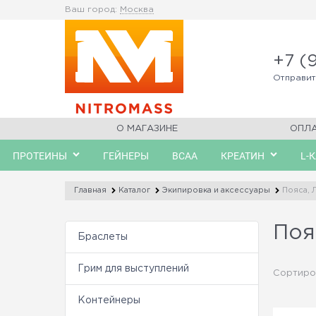
Ваш город:
Москва
+7 (
Отправи
О МАГАЗИНЕ
ОПЛ
ПРОТЕИНЫ
ГЕЙНЕРЫ
BCAA
КРЕАТИН
L-
Главная
Каталог
Экипировка и аксессуары
Пояса, 
Поя
Браслеты
Грим для выступлений
Сортиро
Контейнеры