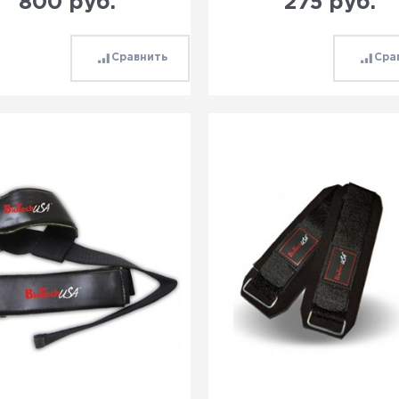
800
 руб.
275
 руб.
Сравнить
Сра