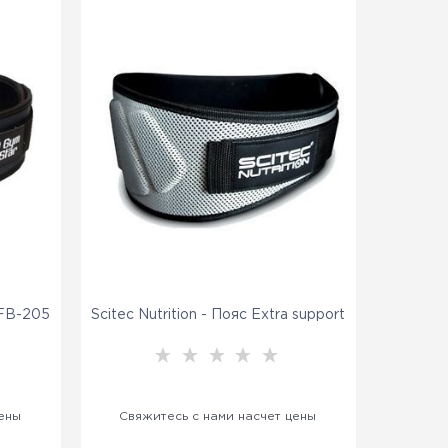
HFB-205
Scitec Nutrition - Пояс Extra support
цены
Свяжитесь с нами насчет цены