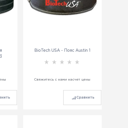
я
BioTech USA - Пояс Austin 1
3
цены
Свяжитесь с нами насчет цены
внить
Сравнить