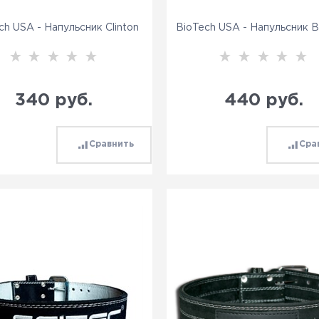
ch USA - Напульсник Clinton
BioTech USA - Напульсник 
340
 руб.
440
 руб.
Сравнить
Сра