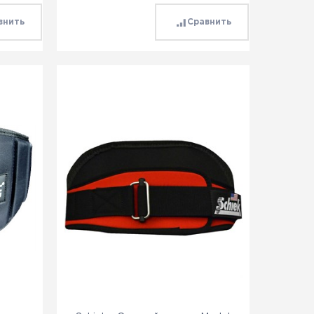
внить
Сравнить