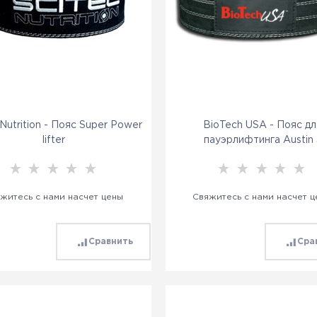
 Nutrition - Пояс Super Power
BioTech USA - Пояс дл
lifter
пауэрлифтинга Austin 
житесь с нами насчет цены
Свяжитесь с нами насчет 
Сравнить
Сра