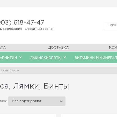
903) 618-47-47
ть сообщение
Обратный звонок
АТА
ДОСТАВКА
КОН
КАРНИТИН
АМИНОКИСЛОТЫ
ВИТАМИНЫ И МИНЕРА
Лямки, Бинты
са, Лямки, Бинты
вка: