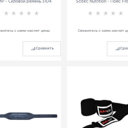
P - Силовой ремень 3104
Scitec Nutrition - Пояс Fi
житесь с нами насчет цены
Свяжитесь с нами насчет 
Сравнить
Сра