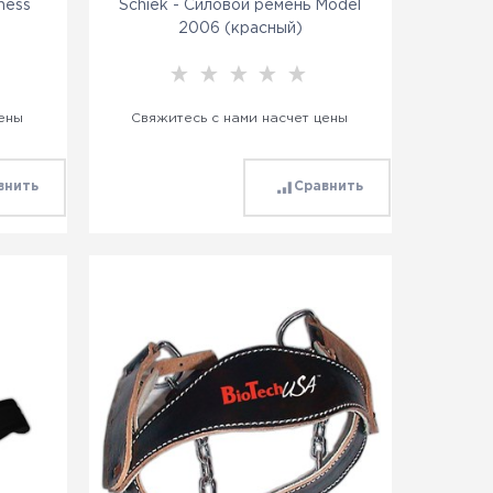
tness
Schiek - Силовой ремень Model
2006 (красный)
цены
Свяжитесь с нами насчет цены
внить
Сравнить