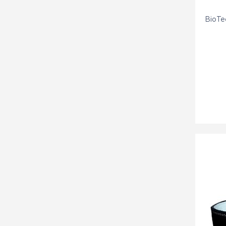
BioTe