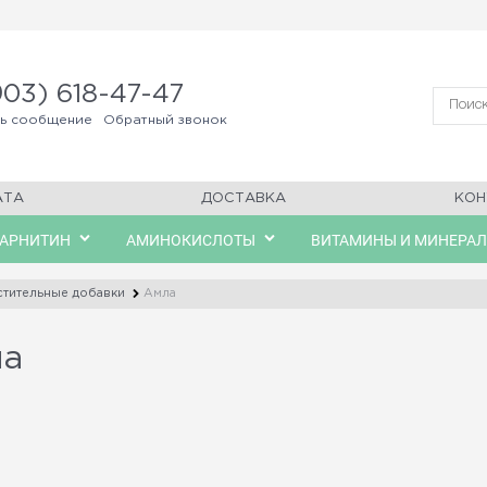
903) 618-47-47
ть сообщение
Обратный звонок
АТА
ДОСТАВКА
КОН
КАРНИТИН
АМИНОКИСЛОТЫ
ВИТАМИНЫ И МИНЕРА
стительные добавки
Амла
ла