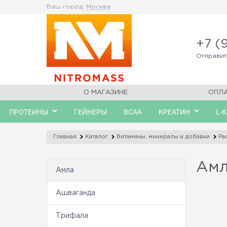
Ваш город:
Москва
+7 (
Отправи
О МАГАЗИНЕ
ОПЛ
ПРОТЕИНЫ
ГЕЙНЕРЫ
BCAA
КРЕАТИН
L-
Главная
Каталог
Витамины, минералы и добавки
Ра
Ам
Амла
Ашваганда
Трифала