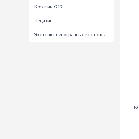
Коэнзим Q10
Лецитин
Экстракт виноградных косточек
NO