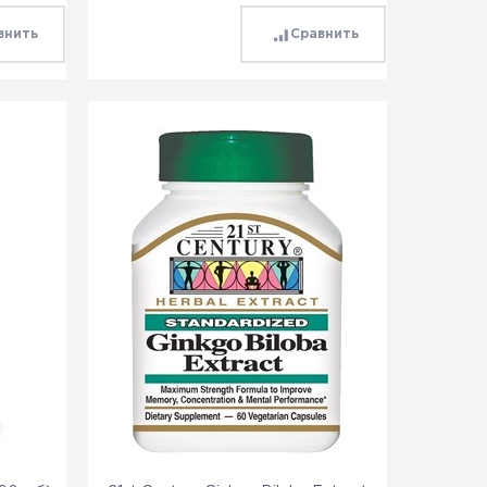
внить
Сравнить