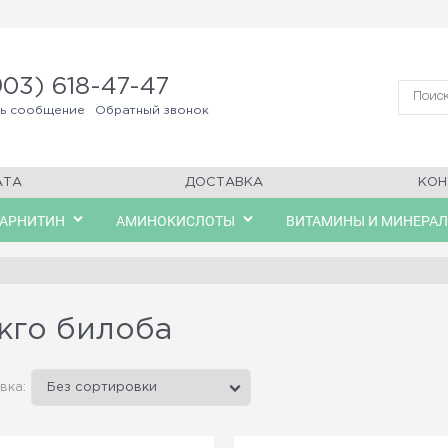
903) 618-47-47
ть сообщение
Обратный звонок
АТА
ДОСТАВКА
КОН
КАРНИТИН
АМИНОКИСЛОТЫ
ВИТАМИНЫ И МИНЕРА
кго билоба
вка: