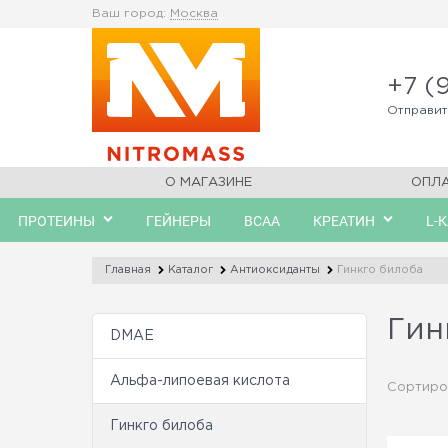
Ваш город:
Москва
+7 (
Отправи
О МАГАЗИНЕ
ОПЛ
ПРОТЕИНЫ
ГЕЙНЕРЫ
BCAA
КРЕАТИН
L-
Главная
Каталог
Антиоксиданты
Гинкго билоба
Гин
DMAE
Альфа-липоевая кислота
Сортиро
Гинкго билоба