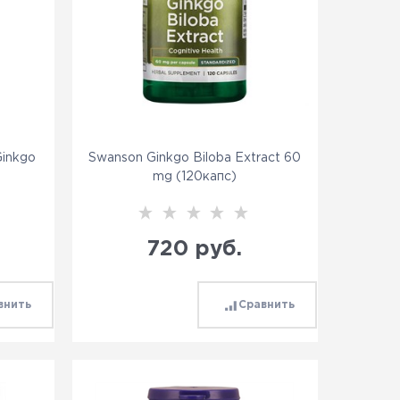
inkgo
Swanson Ginkgo Biloba Extract 60
)
mg (120капс)
720
 руб.
внить
Сравнить