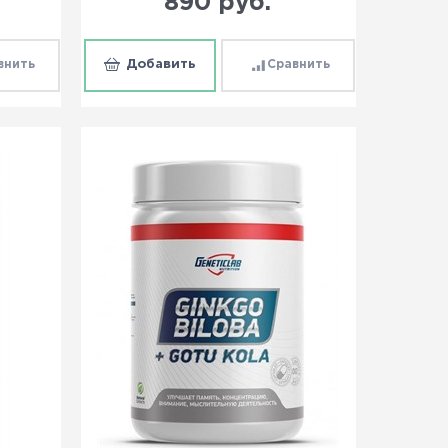
890
 руб.
внить
Добавить
Сравнить