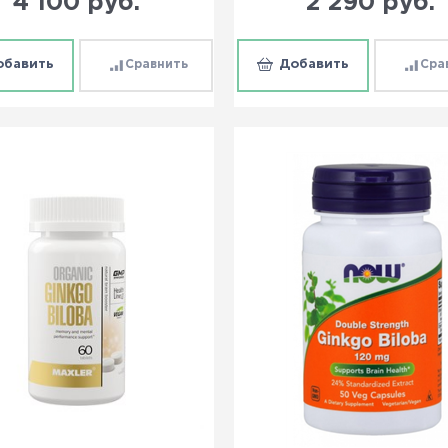
4 100
 руб.
2 290
 руб.
обавить
Сравнить
Добавить
Сра