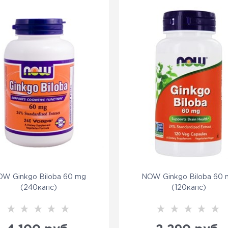
W Ginkgo Biloba 60 mg
NOW Ginkgo Biloba 60
(240капс)
(120капс)