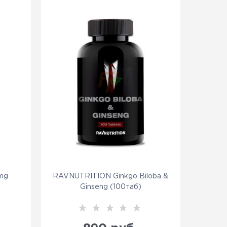
 mg
RAVNUTRITION Ginkgo Biloba &
Ginseng (100таб)