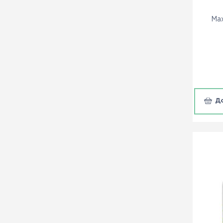
Max
Д