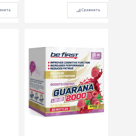
внить
Сравнить