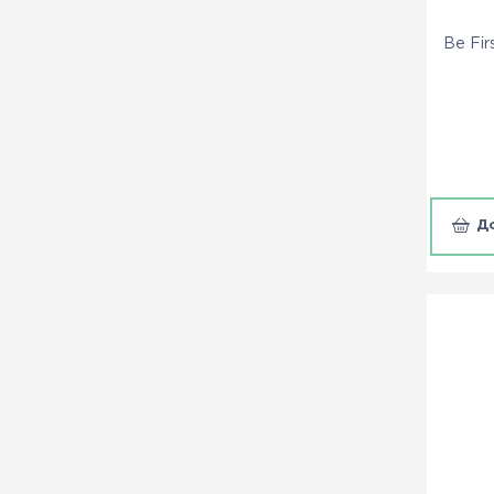
Be Fir
Д