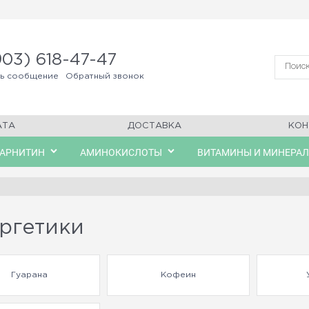
903) 618-47-47
ть сообщение
Обратный звонок
АТА
ДОСТАВКА
КОН
КАРНИТИН
АМИНОКИСЛОТЫ
ВИТАМИНЫ И МИНЕРА
ргетики
Гуарана
Кофеин