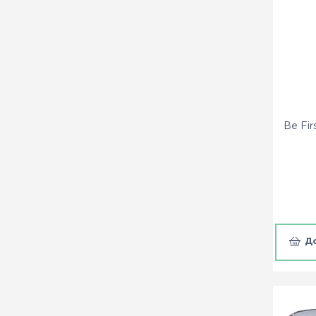
Be Fir
Д