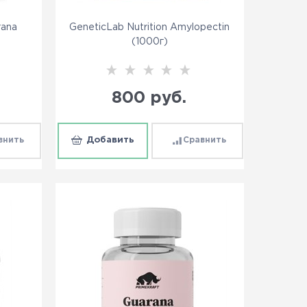
rana
GeneticLab Nutrition Amylopectin
(1000г)
800
 руб.
внить
Добавить
Сравнить