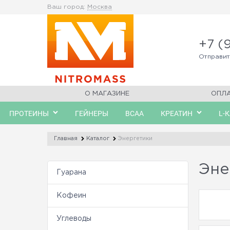
Ваш город:
Москва
+7 (
Отправи
О МАГАЗИНЕ
ОПЛ
ПРОТЕИНЫ
ГЕЙНЕРЫ
BCAA
КРЕАТИН
L-
Главная
Каталог
Энергетики
Эне
Гуарана
Кофеин
Углеводы