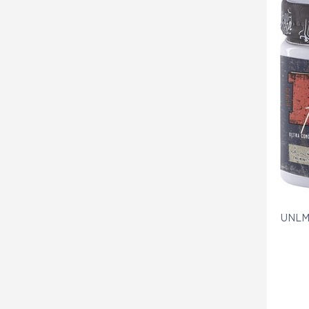
UNLMT