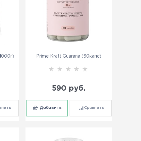
1000г)
Prime Kraft Guarana (60капс)
590
 руб.
внить
Добавить
Сравнить