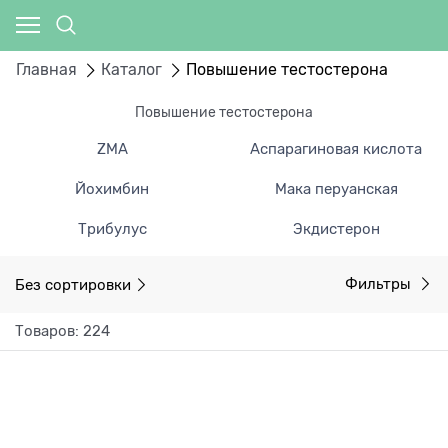
Главная
Каталог
Повышение тестостерона
Повышение тестостерона
ZMA
Аспарагиновая кислота
Йохимбин
Мака перуанская
Трибулус
Экдистерон
Без сортировки
Фильтры
Товаров: 224