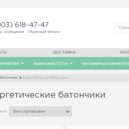
903) 618-47-47
ть сообщение
Обратный звонок
АТА
ДОСТАВКА
КОН
КАРНИТИН
АМИНОКИСЛОТЫ
ВИТАМИНЫ И МИНЕРА
батончики
Энергетические батончики
ргетические батончики
вка: