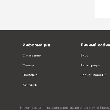
Информация
Личный каби
О магазине
Вход
Оплата
Регистрация
Доставка
Забыли пароль?
Контакты
Nitromass.ru — магазин спортивного питания в Мос