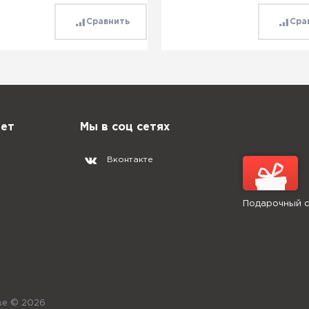
Сравнить
Сра
нет
Мы в соц сетях
Вконтакте
Подарочный 
кве
© 2026