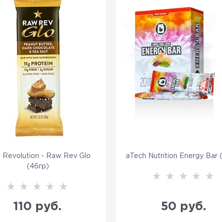
 Revolution - Raw Rev Glo
aTech Nutrition Energy Bar 
(46гр)
110
 руб.
50
 руб.