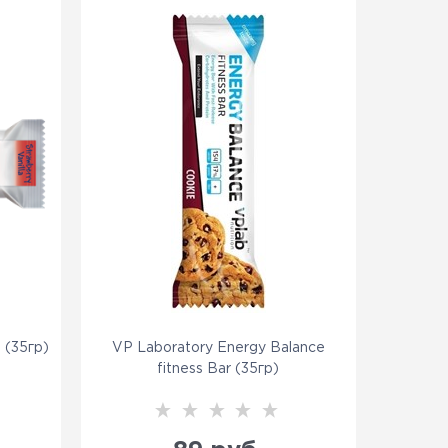
 (35гр)
VP Laboratory Energy Balance
fitness Bar (35гр)