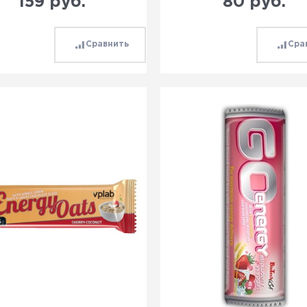
159
 руб.
80
 руб.
Сравнить
Сра