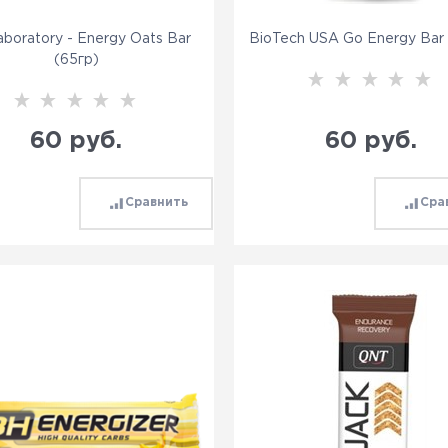
boratory - Energy Oats Bar
BioTech USA Go Energy Bar
(65гр)
60
 руб.
60
 руб.
Сравнить
Сра