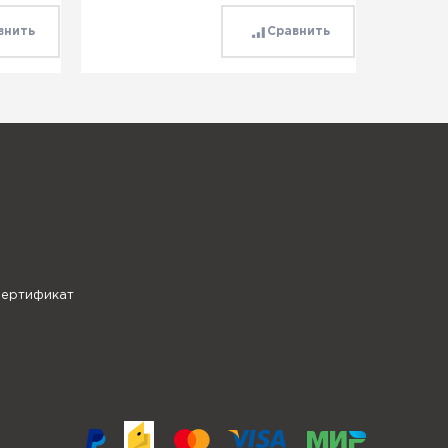
внить
Сравнить
сертификат