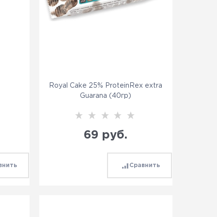
Royal Cake 25% ProteinRex extra
Guarana (40гр)
69
 руб.
внить
Сравнить