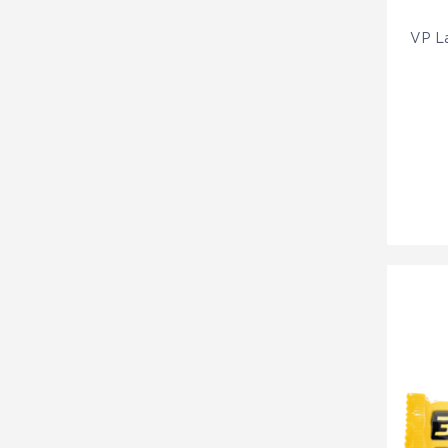
VP La