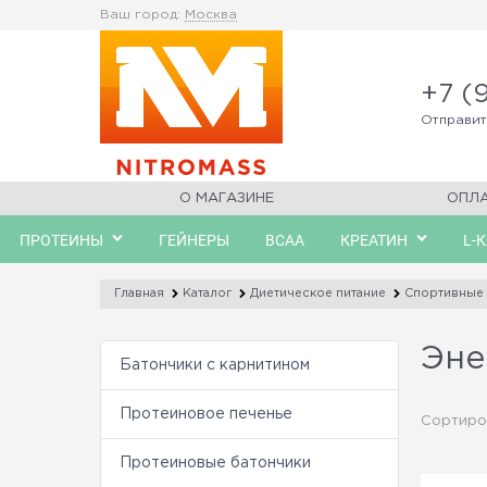
Ваш город:
Москва
+7 (
Отправи
О МАГАЗИНЕ
ОПЛ
ПРОТЕИНЫ
ГЕЙНЕРЫ
BCAA
КРЕАТИН
L-
Главная
Каталог
Диетическое питание
Спортивные 
Эне
Батончики с карнитином
Протеиновое печенье
Сортиро
Протеиновые батончики