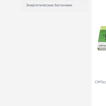
Энергетические батончики
CMTec