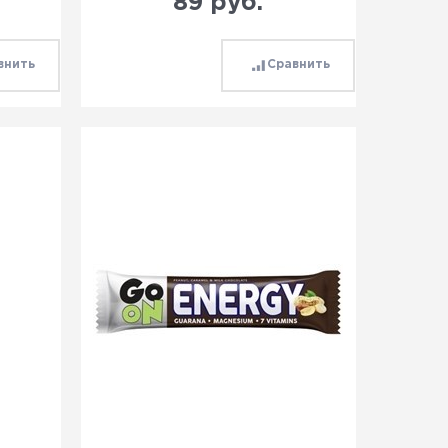
89
 руб.
внить
Сравнить