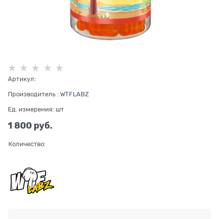
Артикул:
Производитель
:
WTFLABZ
Ед. измерения:
шт
1 800
 руб.
Количество: