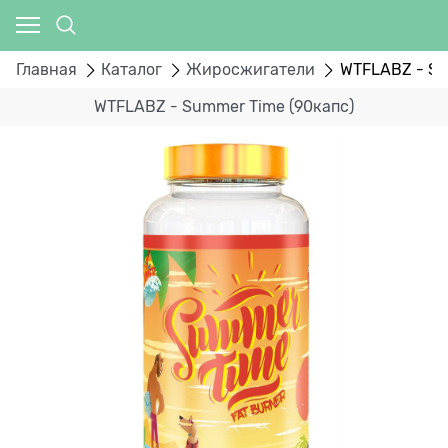
Главная
Каталог
Жиросжигатели
WTFLABZ - Su
WTFLABZ - Summer Time (90капс)