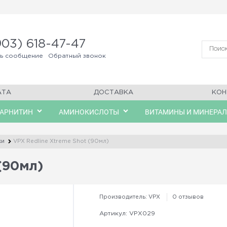
903) 618-47-47
ть сообщение
Обратный звонок
АТА
ДОСТАВКА
КОН
КАРНИТИН
АМИНОКИСЛОТЫ
ВИТАМИНЫ И МИНЕРА
ки
VPX Redline Xtreme Shot (90мл)
(90мл)
Производитель:
VPX
0 отзывов
Артикул:
VPX029