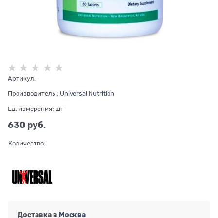
Артикул:
Производитель
:
Universal Nutrition
Ед. измерения:
шт
630
 руб.
Количество:
Доставка в
Москва