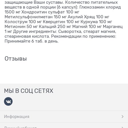
защищающие Ваши суставы. Количество питательных
веществ в одной порции (6 капсул): Глюкозамин хлорид
1500 мг Хондроитин сульфат 100 мг
Метилсульфонилметан 150 мг Акулий Хрящ 100 мг
Колострум 100 мг Кверцетин 100 мг Куркума 100 мг
Метионин 50 мг Кальций 250 мг Магний 100 мг Марганец
1 мг Другие ингредиенты: Сыворотка, стеарат магния,
стеариновая кислота. Рекомендации по применению:
Принимайте 6 таб. в день.
Отзывы
МЫ В СОЦ СЕТЯХ
Информация