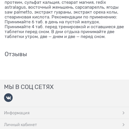
протеин, сульфат кальция, стеарат магния, redix
astralagus, восточный женьшень, сарсапарелль, ягоды
saw palmetto, экстракт гуараны, экстракт ореха колы,
стеариновая кислота. Рекомендации по применению:
Принимайте 6 таб. в день на пустой желудок.
Принимайте 4 таб. перед тренировкой и оставшиеся две
таблетки перед сном. В дни отдыха принимайте две
таблетки утром, две — днем и две — перед сном.
Отзывы
МЫ В СОЦ СЕТЯХ
Информация
Личный кабинет