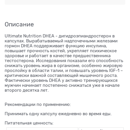
Описание
Ultimate Nutrition DHEA - дигидроэпиандростерон в
капсулах. Вырабатываемый надпочечными железами
гормон DHEA поддерживает функцию инсулина,
повышает прочность костей, укрепляет психическое
здоровье и работает в качестве предшественника
тестостерона. Исследования показали его способность
снижать уровень жира в организме, особенно жировую
прослойку в области талии, и повышать уровень IGF-1 –
критически важной составляющей мышечного роста.
Фактически уровень DHEA у активно тренирующихся
мужчин начинает постепенно снижаться уже в начале
второго десятка лет.
Рекомендации по применению:
Принимать одну капсулу ежедневно во время еды.
Питательная ценность: