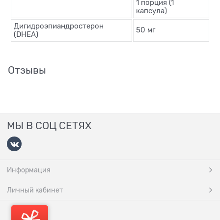
1 порция (1
капсула)
Дигидроэпиандростерон
50 мг
(DHEA)
Отзывы
МЫ В СОЦ СЕТЯХ
Информация
Личный кабинет