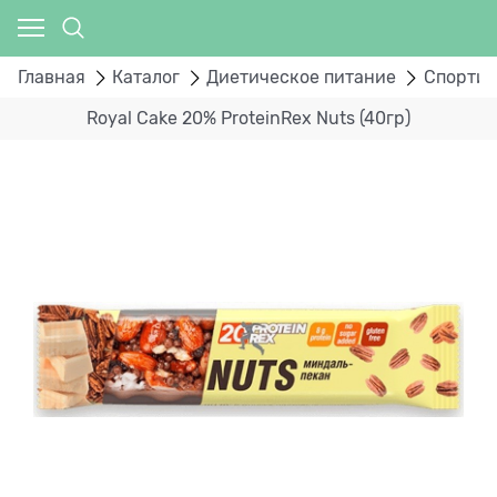
Главная
Каталог
Диетическое питание
Спортив
Royal Cake 20% ProteinRex Nuts (40гр)