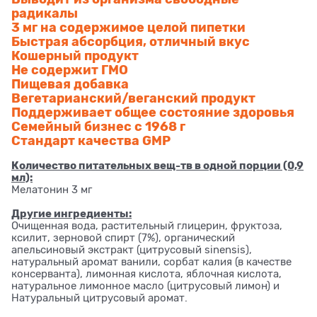
радикалы
3 мг на содержимое целой пипетки
Быстрая абсорбция, отличный вкус
Кошерный продукт
Не содержит ГМО
Пищевая добавка
Вегетарианский/веганский продукт
Поддерживает общее состояние здоровья
Семейный бизнес с 1968 г
Стандарт качества GMP
Количество питательных вещ-тв в одной порции (0,9
мл):
Мелатонин 3 мг
Другие ингредиенты:
Очищенная вода, растительный глицерин, фруктоза,
ксилит, зерновой спирт (7%), органический
апельсиновый экстракт (цитрусовый sinensis),
натуральный аромат ванили, сорбат калия (в качестве
консерванта), лимонная кислота, яблочная кислота,
натуральное лимонное масло (цитрусовый лимон) и
Натуральный цитрусовый аромат.