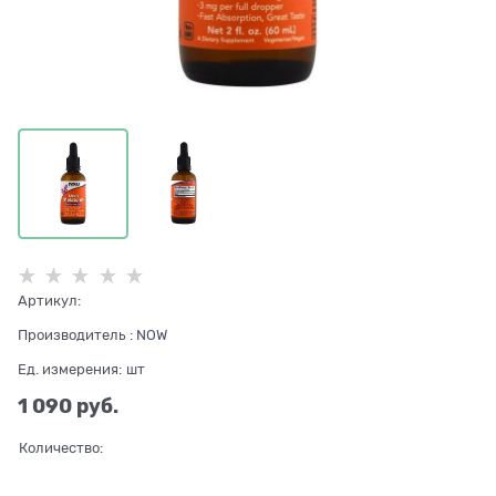
Артикул:
Производитель
:
NOW
Ед. измерения:
шт
1 090
 руб.
Количество: