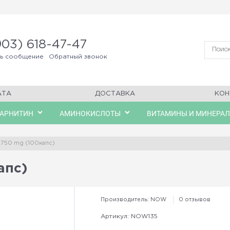
903) 618-47-47
ть сообщение
Обратный звонок
АТА
ДОСТАВКА
КОН
КАРНИТИН
АМИНОКИСЛОТЫ
ВИТАМИНЫ И МИНЕРА
750 mg (100капс)
апс)
Производитель:
NOW
0 отзывов
Артикул:
NOW135