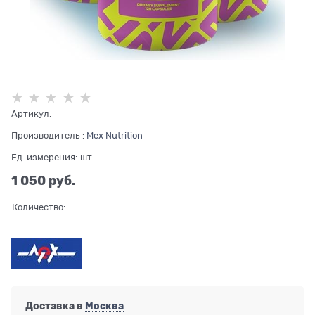
Артикул:
Производитель
:
Mex Nutrition
Ед. измерения:
шт
1 050
 руб.
Количество:
Доставка в
Москва