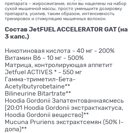
препарата – жиросжигание, если вы нацелены на набор
сухой мышечной массы, просто уменьшите дозировку
препарата, усилив, таким образом, интенсивность
тренировок и стимуляцию мышечных волокон.
Состав JetFUEL ACCELERATOR GAT (на
3 капс.)
Никотиновая кислота - 40 мг - 200%
Витамин B6 - 10 мг - 500%
Матрица, контролирующая аппетит
Jetfuel ACTIVES * - 550 мг
Гамма-триметил-Бета-
Acetylbutyrobetaine**
Bilineurine Bitartrate**
Hoodia Gordonii Запатентованнаясмесь
[20:01 Hoodia Gordonii экстракткактуса,
Hoodia Gordonii вещество]**
Mucuna Pruriens экстрактсемян (50% I-
допа)**