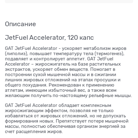
Описание
JetFuel Accelerator, 120 капс
GAT JetFuel Accelerator - ускоряет метаболизм жиров
(липолиз), повышает температуру тела (термогенез),
подавляет и контролирует аппетит. GAT JetFuel
Accelerator – жиросжигатель на базе растительных
экстрактов, ускоряет обмен веществ. Помогает в
построении сухой мышечной массы и в сжигании
лишних жировых отложений на этапах просушки и
общего похудания. Рекомендован к применению
атлетам, имеющим избыточный вес, а также всем
желающим получить по-настоящему рельефные мышцы.
GAT JetFuel Accelerator обладает комплексным
жиросжигающим эффектом, позволяя не только
избавляться от жировых отложений, но не допускать
формирования новых. Препятствует потере мышечной
массы, полностью обеспечивая организм энергией за
счет расщепления жиров.