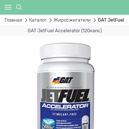
Главная
Каталог
Жиросжигатели
GAT JetFuel A
GAT JetFuel Accelerator (120капс)