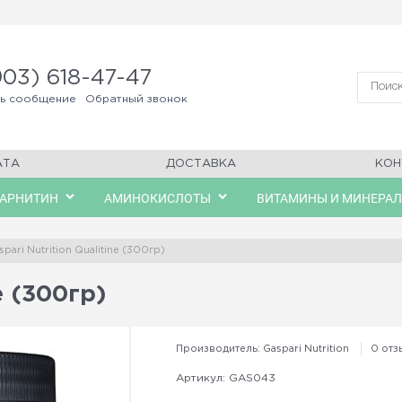
903) 618-47-47
ть сообщение
Обратный звонок
АТА
ДОСТАВКА
КОН
КАРНИТИН
АМИНОКИСЛОТЫ
ВИТАМИНЫ И МИНЕРА
spari Nutrition Qualitine (300гр)
e (300гр)
Производитель:
Gaspari Nutrition
0 отз
Артикул:
GAS043