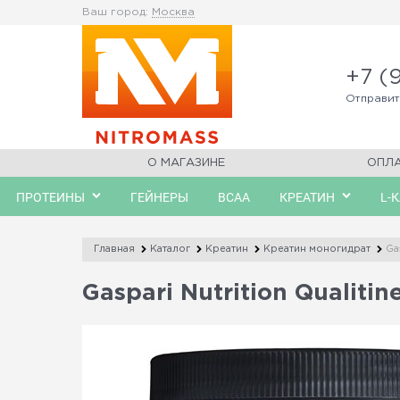
Ваш город:
Москва
+7 (
Отправи
О МАГАЗИНЕ
ОПЛ
ПРОТЕИНЫ
ГЕЙНЕРЫ
BCAA
КРЕАТИН
L-
Главная
Каталог
Креатин
Креатин моногидрат
Ga
Gaspari Nutrition Qualitin