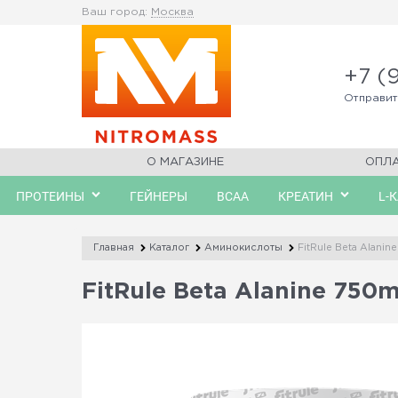
Ваш город:
Москва
+7 (
Отправи
О МАГАЗИНЕ
ОПЛ
ПРОТЕИНЫ
ГЕЙНЕРЫ
BCAA
КРЕАТИН
L-
Главная
Каталог
Аминокислоты
FitRule Beta Alani
FitRule Beta Alanine 750