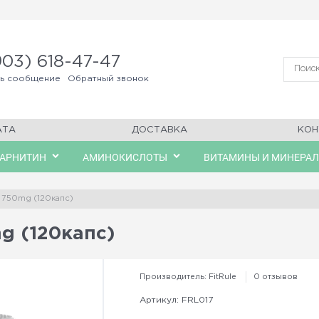
903) 618-47-47
ть сообщение
Обратный звонок
АТА
ДОСТАВКА
КОН
КАРНИТИН
АМИНОКИСЛОТЫ
ВИТАМИНЫ И МИНЕРА
ne 750mg (120капс)
mg (120капс)
Производитель:
FitRule
0 отзывов
Артикул:
FRL017