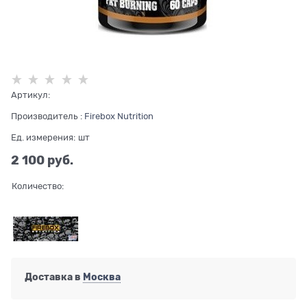
Артикул:
Производитель
:
Firebox Nutrition
Ед. измерения:
шт
2 100
 руб.
Количество:
Доставка в
Москва