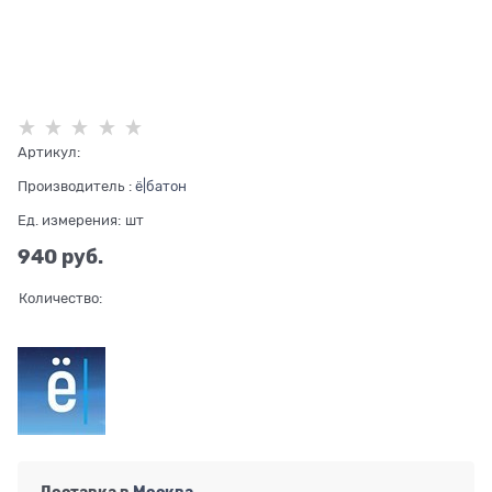
Артикул:
Производитель
:
ё|батон
Ед. измерения:
шт
940
 руб.
Количество:
Доставка в
Москва