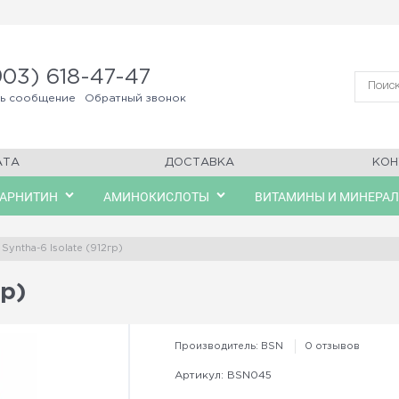
903) 618-47-47
ть сообщение
Обратный звонок
АТА
ДОСТАВКА
КОН
КАРНИТИН
АМИНОКИСЛОТЫ
ВИТАМИНЫ И МИНЕРА
Syntha-6 Isolate (912гр)
гр)
Производитель:
BSN
0 отзывов
Артикул:
BSN045