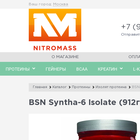
Ваш город:
Москва
+7 (
Отправи
О МАГАЗИНЕ
ОПЛ
ПРОТЕИНЫ
ГЕЙНЕРЫ
BCAA
КРЕАТИН
L-
Главная
Каталог
Протеины
Изолят протеина
BSN 
BSN Syntha-6 Isolate (912