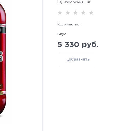
Ед. измерения:
шт
Количество:
Вкус
5 330
 руб.
Сравнить