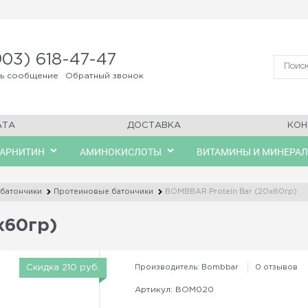
903) 618-47-47
ть сообщение
Обратный звонок
АТА
ДОСТАВКА
КОН
КАРНИТИН
АМИНОКИСЛОТЫ
ВИТАМИНЫ И МИНЕРА
батончики
Протеиновые батончики
BOMBBAR Protein Bar (20x60гр)
x60гр)
Производитель:
Bombbar
0 отзывов
Скидка 210 руб.
Артикул:
BOM020