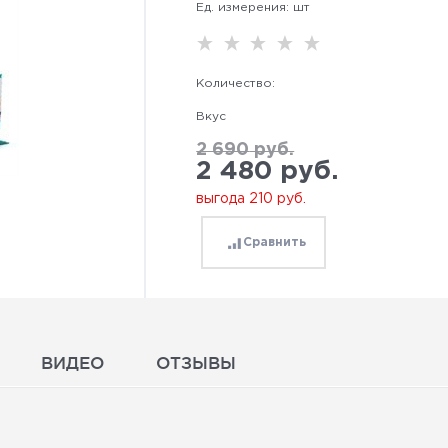
Ед. измерения:
шт
Количество:
Вкус
2 690
 руб.
2 480
 руб.
выгода
210 руб.
Сравнить
ВИДЕО
ОТЗЫВЫ