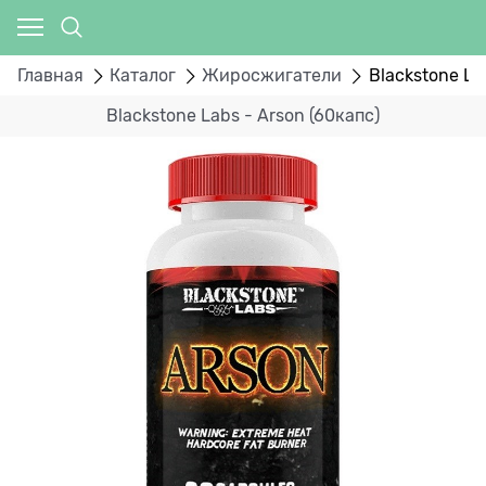
Главная
Каталог
Жиросжигатели
Blackstone La
Blackstone Labs - Arson (60капс)