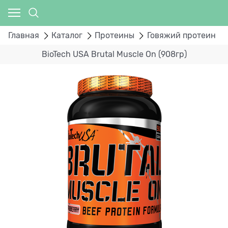
Главная
Каталог
Протеины
Говяжий протеин
BioTech USA Brutal Muscle On (908гр)