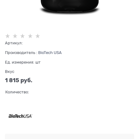
Артикул:
Производитель
:
BioTech USA
Ед. измерения:
шт
Вкус
1 815
 руб.
Количество: