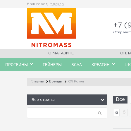
Ваш город:
Москва
+7 (
Отправи
О МАГАЗИНЕ
ОПЛ
ПРОТЕИНЫ
ГЕЙНЕРЫ
BCAA
КРЕАТИН
L-
Главная
Бренды
XXI Power
Все
а
б