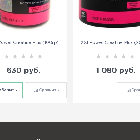
Power Creatine Plus (100гр)
XXI Power Creatine Plus (
630
 руб.
1 080
 руб.
обавить
Сравнить
Сра