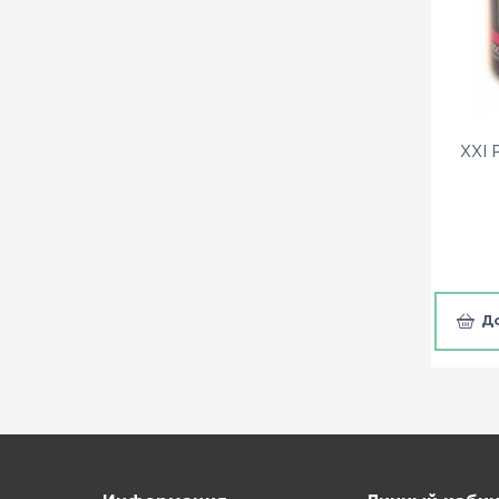
XXI 
Д