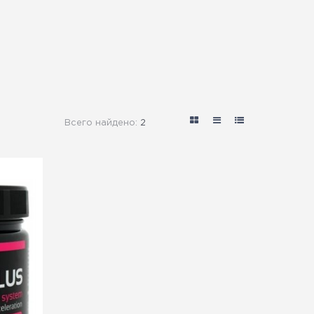
Всего найдено:
2