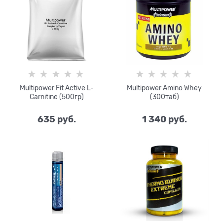
Multipower Fit Active L-
Multipower Amino Whey
Carnitine (500гр)
(300таб)
635
 руб.
1 340
 руб.