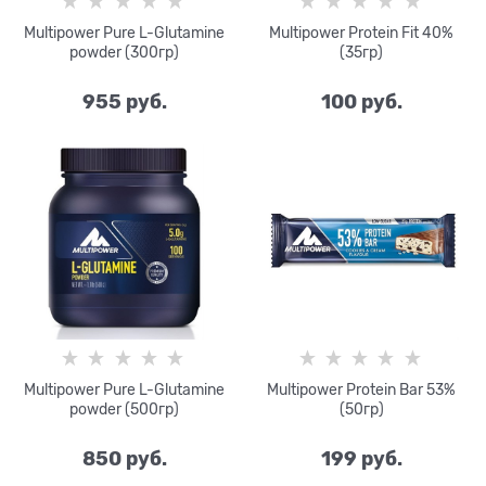
Multipower Pure L-Glutamine
Multipower Protein Fit 40%
powder (300гр)
(35гр)
955
 руб.
100
 руб.
Multipower Pure L-Glutamine
Multipower Protein Bar 53%
powder (500гр)
(50гр)
850
 руб.
199
 руб.