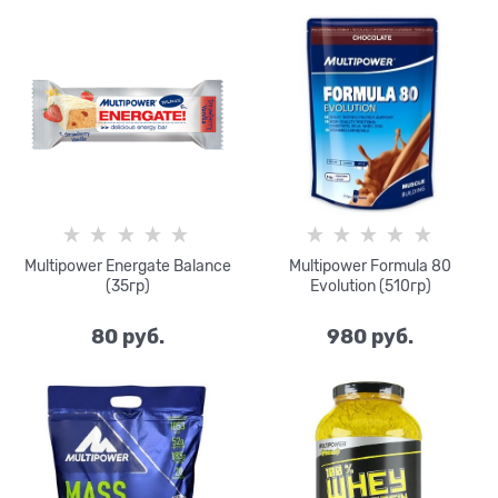
Multipower Energate Balance
Multipower Formula 80
(35гр)
Evolution (510гр)
80
 руб.
980
 руб.