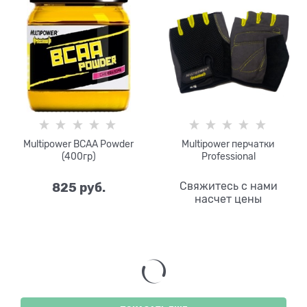
Multipower BCAA Powder
Multipower перчатки
(400гр)
Professional
825
 руб.
Свяжитесь с нами
насчет цены