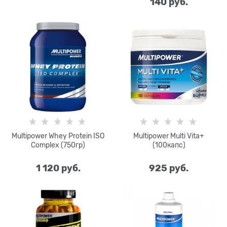
140
 руб.
Multipower Whey Protein ISO
Multipower Multi Vita+
Complex (750гр)
(100капс)
1 120
 руб.
925
 руб.