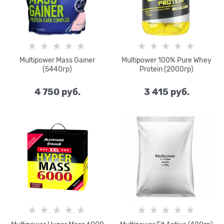
Multipower Mass Gainer
Multipower 100% Pure Whey
(5440гр)
Protein (2000гр)
4 750
 руб.
3 415
 руб.