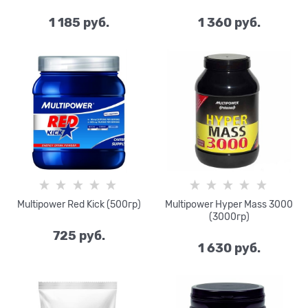
1 185
 руб.
1 360
 руб.
Multipower Red Kick (500гр)
Multipower Hyper Mass 3000
(3000гр)
725
 руб.
1 630
 руб.