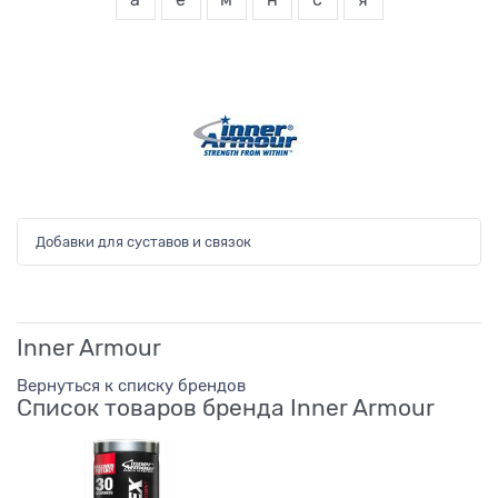
а
ё
м
н
с
я
Добавки для суставов и связок
Inner Armour
Вернуться к списку брендов
Список товаров бренда Inner Armour