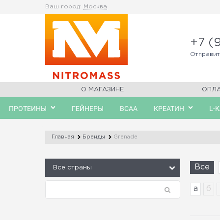
Ваш город:
Москва
+7 (
Отправи
О МАГАЗИНЕ
ОПЛ
ПРОТЕИНЫ
ГЕЙНЕРЫ
BCAA
КРЕАТИН
L-
Главная
Бренды
Grenade
Все
а
б