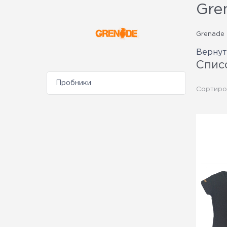
Gre
Grenade
Вернут
Спис
Пробники
Сортиро