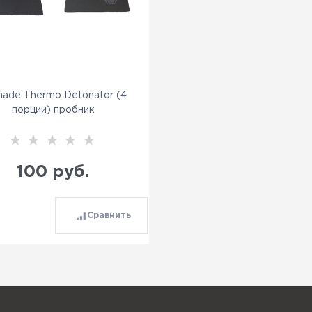
nade Thermo Detonator (4
порции) пробник
100
 руб.
Сравнить